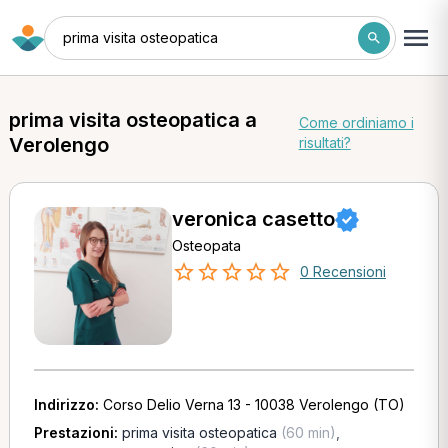
prima visita osteopatica
prima visita osteopatica a
Come ordiniamo i
Verolengo
risultati?
veronica casetto
Osteopata
0 Recensioni
Indirizzo:
Corso Delio Verna 13 - 10038 Verolengo (TO)
Prestazioni:
prima visita osteopatica
(60 min)
,