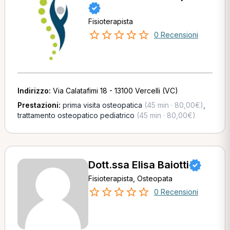
Fisioterapista
0 Recensioni
Indirizzo:
Via Calatafimi 18 - 13100 Vercelli (VC)
Prestazioni:
prima visita osteopatica
(45 min · 80,00€)
,
trattamento osteopatico pediatrico
(45 min · 80,00€)
Dott.ssa Elisa Baiotti
Fisioterapista, Osteopata
0 Recensioni