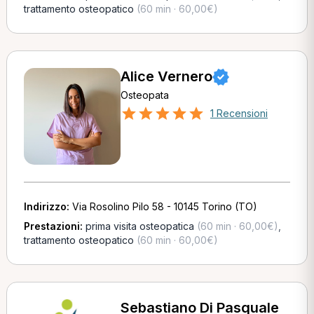
trattamento osteopatico
(60 min · 60,00€)
Alice Vernero
Osteopata
1 Recensioni
Indirizzo:
Via Rosolino Pilo 58 - 10145 Torino (TO)
Prestazioni:
prima visita osteopatica
(60 min · 60,00€)
,
trattamento osteopatico
(60 min · 60,00€)
Sebastiano Di Pasquale