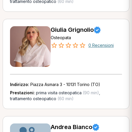
trattamento osteopatico
(60 min)
Giulia Grignolio
Osteopata
0 Recensioni
Indirizzo:
Piazza Asmara 3 - 10131 Torino (TO)
Prestazioni:
prima visita osteopatica
(90 min)
,
trattamento osteopatico
(60 min)
Andrea Bianco