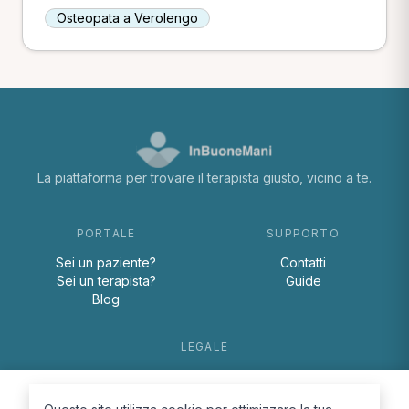
Osteopata a Verolengo
La piattaforma per trovare il terapista giusto, vicino a te.
PORTALE
SUPPORTO
Sei un paziente?
Contatti
Sei un terapista?
Guide
Blog
LEGALE
Termini e condizioni
Privacy Policy