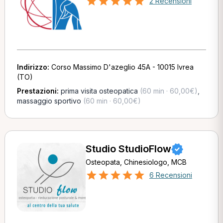
2 Recensioni
Indirizzo:
Corso Massimo D'azeglio 45A - 10015 Ivrea
(TO)
Prestazioni:
prima visita osteopatica
(60 min · 60,00€)
,
massaggio sportivo
(60 min · 60,00€)
Studio StudioFlow
Osteopata, Chinesiologo, MCB
6 Recensioni