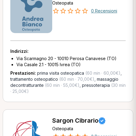
Osteopata
0 Recensioni
Indirizzi:
Via Scarmagno 20 - 10010 Perosa Canavese (TO)
Via Casale 2.1 - 10015 Ivrea (TO)
Prestazioni:
prima visita osteopatica
(60 min · 60,00€)
,
trattamento osteopatico
(60 min · 70,00€)
,
massaggio
decontratturante
(60 min · 55,00€)
,
pressoterapia
(30 min
· 25,00€)
Sargon Cibrario
Osteopata