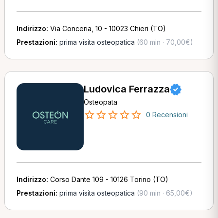
Indirizzo:
Via Conceria, 10 - 10023 Chieri (TO)
Prestazioni:
prima visita osteopatica
(60 min · 70,00€)
Ludovica Ferrazza
Osteopata
0 Recensioni
Indirizzo:
Corso Dante 109 - 10126 Torino (TO)
Prestazioni:
prima visita osteopatica
(90 min · 65,00€)