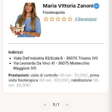
Maria Vittoria Zanoni
Fisioterapista
0 Recensioni
Indirizzi:
Viale Dell'industria 93/Scala B - 36070 Trissino (VI)
Via Leonardo Da Vinci 41 - 36075 Montecchio
Maggiore (VI)
Prestazioni:
visita di controllo
(45 min · 70,00€)
,
prima
visita fisioterapica
(60 min · 100,00€)
,
riabilitazione
(45
min · 80,00€)
←
1
/ 1
→