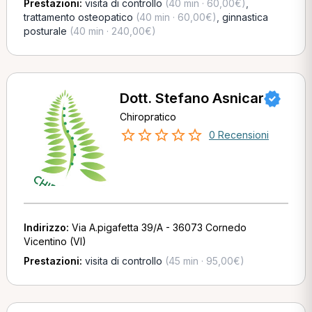
Prestazioni:
visita di controllo
(40 min · 60,00€)
,
trattamento osteopatico
(40 min · 60,00€)
,
ginnastica
posturale
(40 min · 240,00€)
Dott. Stefano Asnicar
Chiropratico
0 Recensioni
Indirizzo:
Via A.pigafetta 39/A - 36073 Cornedo
Vicentino (VI)
Prestazioni:
visita di controllo
(45 min · 95,00€)