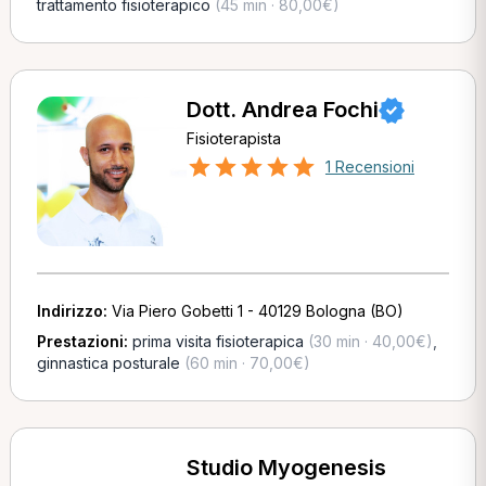
trattamento fisioterapico
(45 min · 80,00€)
Dott. Andrea Fochi
Fisioterapista
1 Recensioni
Indirizzo:
Via Piero Gobetti 1 - 40129 Bologna (BO)
Prestazioni:
prima visita fisioterapica
(30 min · 40,00€)
,
ginnastica posturale
(60 min · 70,00€)
Studio Myogenesis