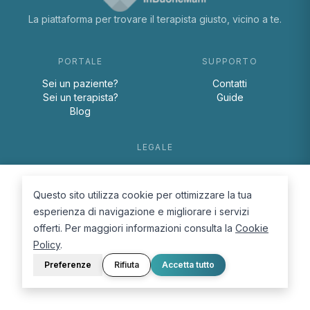
La piattaforma per trovare il terapista giusto, vicino a te.
PORTALE
SUPPORTO
Sei un paziente?
Contatti
Sei un terapista?
Guide
Blog
LEGALE
Termini e condizioni
Privacy Policy
Questo sito utilizza cookie per ottimizzare la tua
Cookie Policy
esperienza di navigazione e migliorare i servizi
offerti. Per maggiori informazioni consulta la
Cookie
Policy
.
Preferenze
Rifiuta
Accetta tutto
© 2026 D.Lab S.r.l. — InBuoneMani