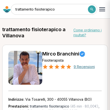
trattamento fisioterapico
trattamento fisioterapico a
Come ordiniamo i
Villanova
risultati?
Mirco Branchini
Fisioterapista
9 Recensioni
Indirizzo:
Via Tosarelli, 300 - 40055 Villanova (BO)
Prestazioni:
trattamento fisioterapico
(45 min · 80,00€)
,