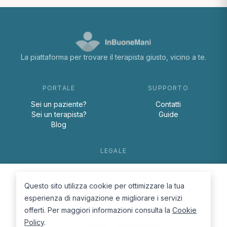
La piattaforma per trovare il terapista giusto, vicino a te.
PORTALE
SUPPORTO
Sei un paziente?
Contatti
Sei un terapista?
Guide
Blog
LEGALE
Termini e condizioni
Privacy Policy
Questo sito utilizza cookie per ottimizzare la tua
Cookie Policy
esperienza di navigazione e migliorare i servizi
offerti. Per maggiori informazioni consulta la
Cookie
Policy
.