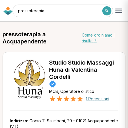
pressoterapia
pressoterapia a
Come ordiniamo i
Acquapendente
risultati?
Studio Studio Massaggi
Huna di Valentina
Cordelli
MCB, Operatore olistico
1 Recensioni
Indirizzo:
Corso T. Salimbeni, 20 - 01021 Acquapendente
(VT)