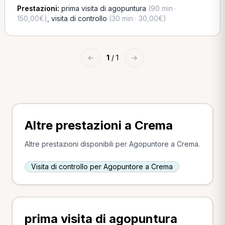
Prestazioni:
prima visita di agopuntura
(90 min ·
150,00€)
,
visita di controllo
(30 min · 30,00€)
←
1
/ 1
→
Altre prestazioni a Crema
Altre prestazioni disponibili per Agopuntore a Crema.
Visita di controllo per Agopuntore a Crema
prima visita di agopuntura