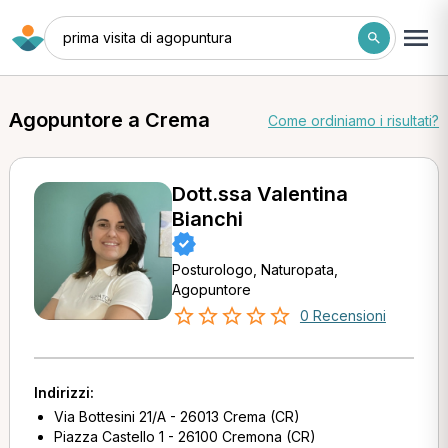
prima visita di agopuntura
Agopuntore a Crema
Come ordiniamo i risultati?
Dott.ssa Valentina
Bianchi
Posturologo, Naturopata,
Agopuntore
0 Recensioni
Indirizzi:
Via Bottesini 21/A - 26013 Crema (CR)
Piazza Castello 1 - 26100 Cremona (CR)