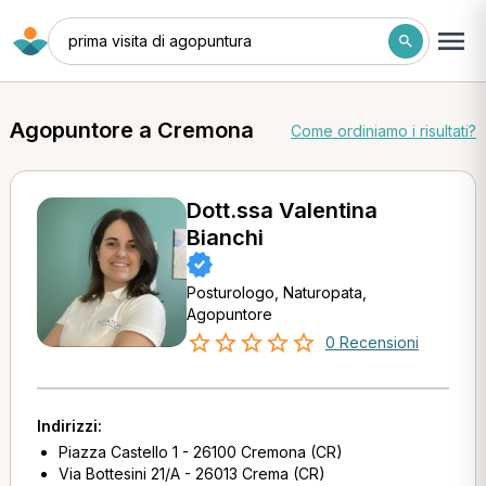
prima visita di agopuntura
Agopuntore a Cremona
Come ordiniamo i risultati?
Dott.ssa Valentina
Bianchi
Posturologo, Naturopata,
Agopuntore
0 Recensioni
Indirizzi:
Piazza Castello 1 - 26100 Cremona (CR)
Via Bottesini 21/A - 26013 Crema (CR)