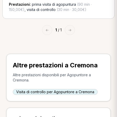
Prestazioni:
prima visita di agopuntura
(90 min ·
150,00€)
,
visita di controllo
(30 min · 30,00€)
←
1
/ 1
→
Altre prestazioni a Cremona
Altre prestazioni disponibili per Agopuntore a
Cremona.
Visita di controllo per Agopuntore a Cremona