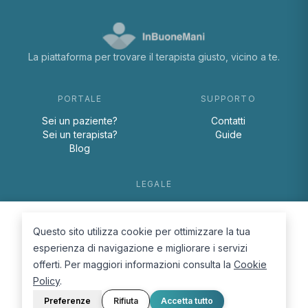
La piattaforma per trovare il terapista giusto, vicino a te.
PORTALE
SUPPORTO
Sei un paziente?
Contatti
Sei un terapista?
Guide
Blog
LEGALE
Termini e condizioni
Privacy Policy
Questo sito utilizza cookie per ottimizzare la tua
Cookie Policy
esperienza di navigazione e migliorare i servizi
offerti. Per maggiori informazioni consulta la
Cookie
Policy
.
Preferenze
Rifiuta
Accetta tutto