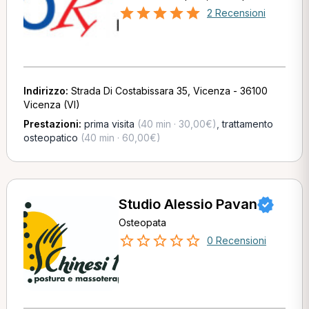
2 Recensioni
Indirizzo:
Strada Di Costabissara 35, Vicenza - 36100
Vicenza (VI)
Prestazioni:
prima visita
(40 min · 30,00€)
,
trattamento
osteopatico
(40 min · 60,00€)
Studio Alessio Pavan
Osteopata
0 Recensioni