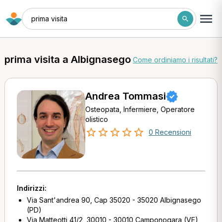
prima visita
prima visita a Albignasego
Come ordiniamo i risultati?
Andrea Tommasi
Osteopata, Infermiere, Operatore
olistico
0 Recensioni
Indirizzi:
Via Sant'andrea 90, Cap 35020 - 35020 Albignasego
(PD)
Via Matteotti 41/2, 30010 - 30010 Camponogara (VE)