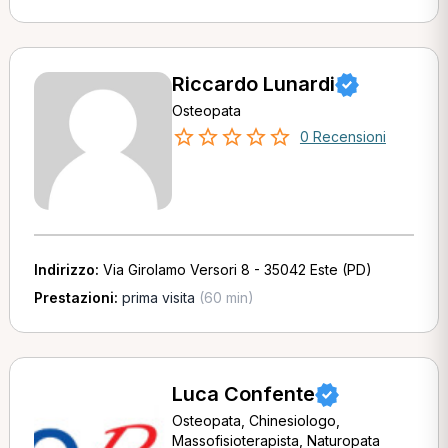
Riccardo Lunardi
Osteopata
0 Recensioni
Indirizzo:
Via Girolamo Versori 8 - 35042 Este (PD)
Prestazioni:
prima visita
(60 min)
Luca Confente
Osteopata, Chinesiologo,
Massofisioterapista, Naturopata