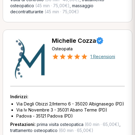
osteopatico
(45 min · 75,00€)
,
massaggio
decontratturante
(45 min · 75,00€)
Michelle Cozza
Osteopata
1 Recensioni
Indirizzi:
Via Degli Obizzi 2/Interno 6 - 35020 Albignasego (PD)
Via Iv Novembre 3 - 35031 Abano Terme (PD)
Padova - 35121 Padova (PD)
Prestazioni:
prima visita osteopatica
(60 min · 65,00€)
,
trattamento osteopatico
(60 min · 65,00€)