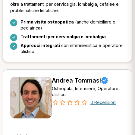
oltre a trattamenti per cervicalgia, lombalgia, cefalee e
problematiche linfatiche.
Prima visita osteopatica
(anche domiciliare e
pediatrica)
Trattamenti per cervicalgia e lombalgia
Approcci integrati
con infermieristica e operatore
olistico
Andrea Tommasi
Osteopata, Infermiere, Operatore
olistico
0 Recensioni