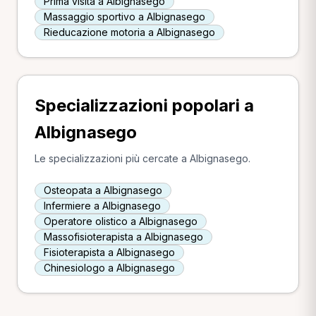
Prima visita a Albignasego
Massaggio sportivo a Albignasego
Rieducazione motoria a Albignasego
Specializzazioni popolari a
Albignasego
Le specializzazioni più cercate a Albignasego.
Osteopata a Albignasego
Infermiere a Albignasego
Operatore olistico a Albignasego
Massofisioterapista a Albignasego
Fisioterapista a Albignasego
Chinesiologo a Albignasego