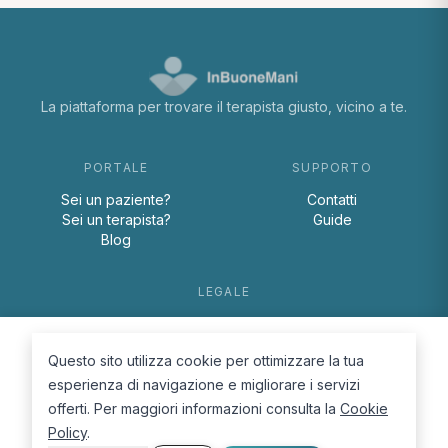
La piattaforma per trovare il terapista giusto, vicino a te.
PORTALE
SUPPORTO
Sei un paziente?
Contatti
Sei un terapista?
Guide
Blog
LEGALE
Termini e condizioni
Privacy Policy
Questo sito utilizza cookie per ottimizzare la tua
Cookie Policy
esperienza di navigazione e migliorare i servizi
offerti. Per maggiori informazioni consulta la
Cookie
Policy
.