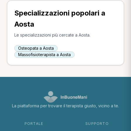
Specializzazioni popolari a
Aosta
Le specializzazioni più cercate a Aosta.
Osteopata a Aosta
Massofisioterapista a Aosta
La piattaforma per trovare il terapista giusto, vicino a te.
PORTALE
SUPPORTO