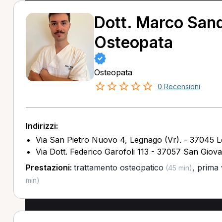
Dott. Marco Sand
Osteopata
Osteopata
0 Recensioni
Indirizzi:
Via San Pietro Nuovo 4, Legnago (Vr). - 37045 
Via Dott. Federico Garofoli 113 - 37057 San Giov
Prestazioni:
trattamento osteopatico
,
prima 
(45 min)
min)