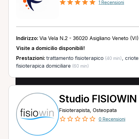
1 Recensioni
Indirizzo:
Via Vela N.2 - 36020 Asigliano Veneto (VI)
Visite a domicilio disponibili!
Prestazioni:
trattamento fisioterapico
,
criote
(40 min)
fisioterapica domiciliare
(60 min)
Studio FISIOWIN S
Fisioterapista, Osteopata
0 Recensioni