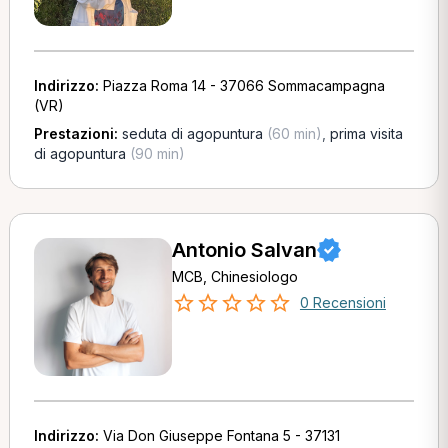
Indirizzo:
Piazza Roma 14 - 37066 Sommacampagna
(VR)
Prestazioni:
seduta di agopuntura
(60 min)
,
prima visita
di agopuntura
(90 min)
Antonio Salvan
MCB, Chinesiologo
0 Recensioni
Indirizzo:
Via Don Giuseppe Fontana 5 - 37131