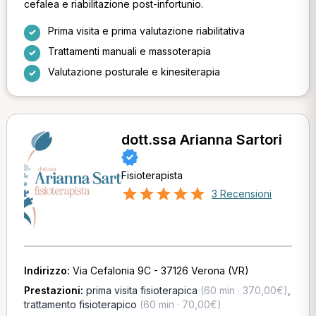
cefalea e riabilitazione post-infortunio.
Prima visita e prima valutazione riabilitativa
Trattamenti manuali e massoterapia
Valutazione posturale e kinesiterapia
dott.ssa Arianna Sartori
Fisioterapista
3 Recensioni
Indirizzo:
Via Cefalonia 9C - 37126 Verona (VR)
Prestazioni:
prima visita fisioterapica
(60 min · 370,00€)
,
trattamento fisioterapico
(60 min · 70,00€)