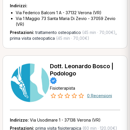
Indirizzi:
Via Federico Balconi 1 A - 37132 Verona (VR)
Via 1 Maggio 73 Santa Maria Di Zevio - 37059 Zevio
(VR)
Prestazioni:
trattamento osteopatico
(45 min · 70,00€)
,
prima visita osteopatica
(45 min · 70,00€)
Dott. Leonardo Bosco |
Podologo
Fisioterapista
0 Recensioni
Indirizzo:
Via Usodimare 1 - 37138 Verona (VR)
Prestazioni:
prima visita fisioterapica
(60 min · 120,00€)