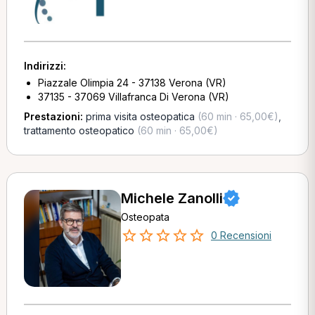
Indirizzi:
Piazzale Olimpia 24 - 37138 Verona (VR)
37135 - 37069 Villafranca Di Verona (VR)
Prestazioni:
prima visita osteopatica
(60 min · 65,00€)
,
trattamento osteopatico
(60 min · 65,00€)
Michele Zanolli
Osteopata
0 Recensioni