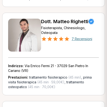
Dott. Matteo Righetti
Fisioterapista, Chinesiologo,
Osteopata
7 Recensioni
Indirizzo:
Via Enrico Fermi 21 - 37029 San Pietro In
Cariano (VR)
Prestazioni:
trattamento fisioterapico
(45 min)
,
prima
visita fisioterapica
(45 min · 59,00€)
,
trattamento
osteopatico
(45 min · 70,00€)