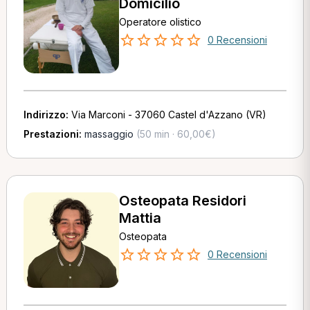
Domicilio
Operatore olistico
0 Recensioni
Indirizzo:
Via Marconi - 37060 Castel d'Azzano (VR)
Prestazioni:
massaggio
(50 min · 60,00€)
Osteopata Residori
Mattia
Osteopata
0 Recensioni