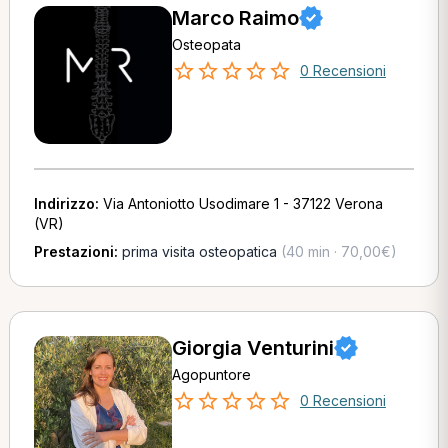
Marco Raimo
Osteopata
0 Recensioni
Indirizzo:
Via Antoniotto Usodimare 1 - 37122 Verona
(VR)
Prestazioni:
prima visita osteopatica
(40 min · 70,00€)
Giorgia Venturini
Agopuntore
0 Recensioni