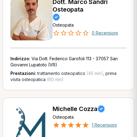
Dott. Marco Sandri
Osteopata
Osteopata
0 Recensioni
Indirizzo:
Via Dott. Federico Garofoli 113 - 37057 San
Giovanni Lupatoto (VR)
Prestazioni:
trattamento osteopatico
(45 min)
,
prima
visita osteopatica
(60 min)
Michelle Cozza
Osteopata
1 Recensioni