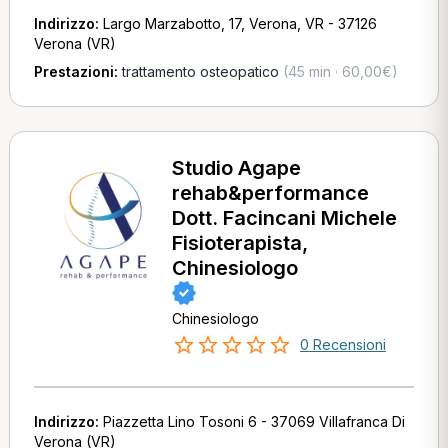
Indirizzo:
Largo Marzabotto, 17, Verona, VR - 37126
Verona (VR)
Prestazioni:
trattamento osteopatico
(45 min · 60,00€)
Studio Agape
rehab&performance
Dott. Facincani Michele
Fisioterapista,
Chinesiologo
Chinesiologo
0 Recensioni
Indirizzo:
Piazzetta Lino Tosoni 6 - 37069 Villafranca Di
Verona (VR)