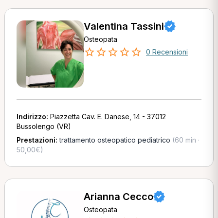
Valentina Tassini
Osteopata
0 Recensioni
Indirizzo:
Piazzetta Cav. E. Danese, 14 - 37012
Bussolengo (VR)
Prestazioni:
trattamento osteopatico pediatrico
(60 min ·
50,00€)
Arianna Cecco
Osteopata