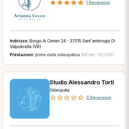
1 Recensioni
Indirizzo:
Borgo Ai Cimieri 24 - 37015 Sant'ambrogio Di
Valpolicella (VR)
Prestazioni:
prima visita osteopatica
(60 min · 60,00€)
Studio Alessandro Torti
Osteopata
0 Recensioni