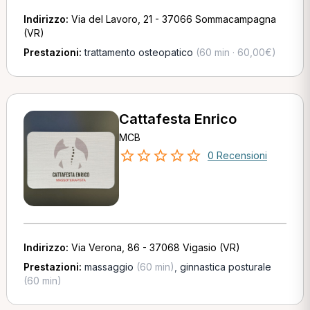
Indirizzo:
Via del Lavoro, 21 - 37066 Sommacampagna
(VR)
Prestazioni:
trattamento osteopatico
(60 min · 60,00€)
Cattafesta Enrico
MCB
0 Recensioni
Indirizzo:
Via Verona, 86 - 37068 Vigasio (VR)
Prestazioni:
massaggio
(60 min)
,
ginnastica posturale
(60 min)