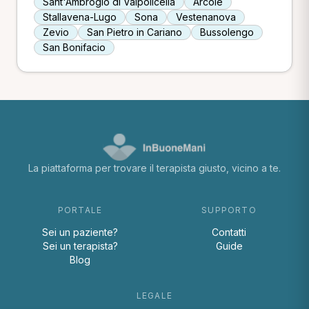
Sant'Ambrogio di Valpolicella
Arcole
Stallavena-Lugo
Sona
Vestenanova
Zevio
San Pietro in Cariano
Bussolengo
San Bonifacio
La piattaforma per trovare il terapista giusto, vicino a te.
PORTALE
SUPPORTO
Sei un paziente?
Contatti
Sei un terapista?
Guide
Blog
LEGALE