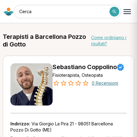
Cerca
Terapisti a Barcellona Pozzo
Come ordiniamo i
di Gotto
risultati?
Sebastiano Coppolino
Fisioterapista, Osteopata
0 Recensioni
Indirizzo:
Via Giorgio La Pira 21 - 98051 Barcellona
Pozzo Di Gotto (ME)