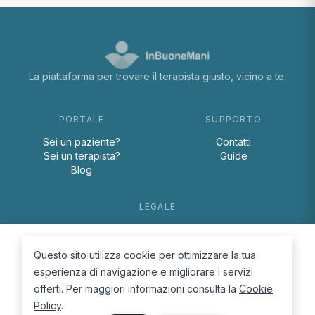
La piattaforma per trovare il terapista giusto, vicino a te.
PORTALE
SUPPORTO
Sei un paziente?
Contatti
Sei un terapista?
Guide
Blog
LEGALE
Termini e condizioni
Privacy Policy
Questo sito utilizza cookie per ottimizzare la tua
Cookie Policy
esperienza di navigazione e migliorare i servizi
offerti. Per maggiori informazioni consulta la
Cookie
Policy
.