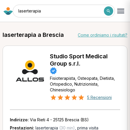
laserterapia
laserterapia a Brescia
Come ordiniamo i risultati?
Studio Sport Medical
Group s.r.l.
Fisioterapista, Osteopata, Dietista,
Ortopedico, Nutrizionista,
Chinesiologo
5 Recensioni
Indirizzo:
Via Rieti 4 - 25125 Brescia (BS)
Prestazioni:
laserterapia
(30 min)
,
prima visita