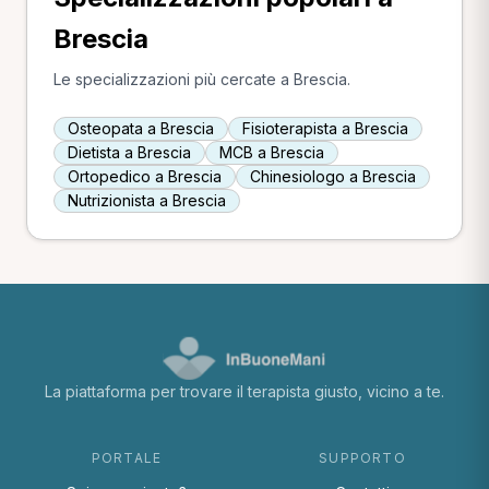
Brescia
Le specializzazioni più cercate a Brescia.
Osteopata a Brescia
Fisioterapista a Brescia
Dietista a Brescia
MCB a Brescia
Ortopedico a Brescia
Chinesiologo a Brescia
Nutrizionista a Brescia
La piattaforma per trovare il terapista giusto, vicino a te.
PORTALE
SUPPORTO