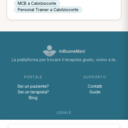
MCB a Calolziocorte
Personal Trainer a Calolziocorte
La piattaforma per trovare il terapista giusto, vicino a te.
PORTALE
SUPPORTO
Sei un paziente?
Contatti
Sei un terapista?
Guide
Blog
LEGALE
Termini e condizioni
Privacy Policy