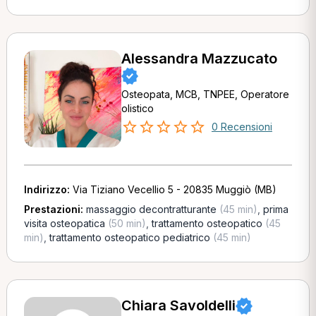
Alessandra Mazzucato
Osteopata, MCB, TNPEE, Operatore
olistico
0 Recensioni
Indirizzo:
Via Tiziano Vecellio 5 - 20835 Muggiò (MB)
Prestazioni:
massaggio decontratturante
(45 min)
,
prima
visita osteopatica
(50 min)
,
trattamento osteopatico
(45
min)
,
trattamento osteopatico pediatrico
(45 min)
Chiara Savoldelli