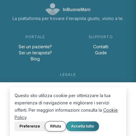
La piattaforma per trovare il terapista giusto, vicino a te.
PORTALE
SUPPORTO
Sei un paziente?
Contatti
Sei un terapista?
Guide
Blog
LEGALE
Termini e condizioni
Privacy Policy
Questo sito utilizza cookie per ottimizzare la tua
Cookie Policy
esperienza di navigazione e migliorare i servizi
offerti. Per maggiori informazioni consulta la
Cookie
Policy
.
Preferenze
Rifiuta
Accetta tutto
© 2026 D.Lab S.r.l. — InBuoneMani