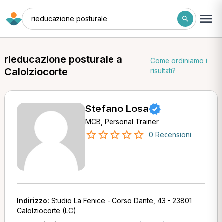
rieducazione posturale
rieducazione posturale a
Come ordiniamo i
Calolziocorte
risultati?
Stefano Losa
MCB, Personal Trainer
0 Recensioni
Indirizzo:
Studio La Fenice - Corso Dante, 43 - 23801
Calolziocorte (LC)