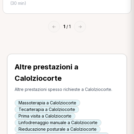
(30 min)
←
1
/ 1
→
Altre prestazioni a
Calolziocorte
Altre prestazioni spesso richieste a Calolziocorte.
Massoterapia a Calolziocorte
Tecarterapia a Calolziocorte
Prima visita a Calolziocorte
Linfodrenaggio manuale a Calolziocorte
Rieducazione posturale a Calolziocorte