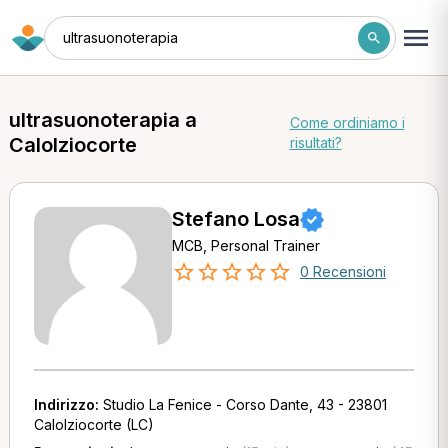
ultrasuonoterapia
ultrasuonoterapia a
Come ordiniamo i
Calolziocorte
risultati?
Stefano Losa
MCB, Personal Trainer
0 Recensioni
Indirizzo:
Studio La Fenice - Corso Dante, 43 - 23801
Calolziocorte (LC)