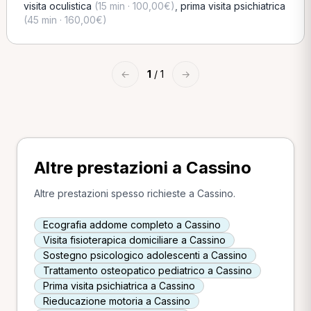
visita oculistica
(15 min · 100,00€)
,
prima visita psichiatrica
(45 min · 160,00€)
←
1
/ 1
→
Altre prestazioni a Cassino
Altre prestazioni spesso richieste a Cassino.
Ecografia addome completo a Cassino
Visita fisioterapica domiciliare a Cassino
Sostegno psicologico adolescenti a Cassino
Trattamento osteopatico pediatrico a Cassino
Prima visita psichiatrica a Cassino
Rieducazione motoria a Cassino