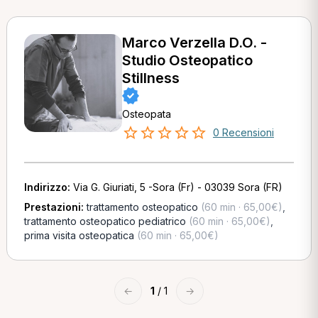
Marco Verzella D.O. -
Studio Osteopatico
Stillness
Osteopata
0 Recensioni
Indirizzo:
Via G. Giuriati, 5 -Sora (Fr) - 03039 Sora (FR)
Prestazioni:
trattamento osteopatico
(60 min · 65,00€)
,
trattamento osteopatico pediatrico
(60 min · 65,00€)
,
prima visita osteopatica
(60 min · 65,00€)
←
1
/ 1
→