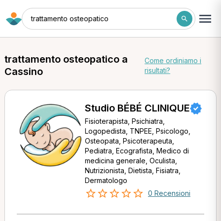
trattamento osteopatico
trattamento osteopatico a
Come ordiniamo i
Cassino
risultati?
Studio BÉBÉ CLINIQUE
Fisioterapista, Psichiatra,
Logopedista, TNPEE, Psicologo,
Osteopata, Psicoterapeuta,
Pediatra, Ecografista, Medico di
medicina generale, Oculista,
Nutrizionista, Dietista, Fisiatra,
Dermatologo
0 Recensioni