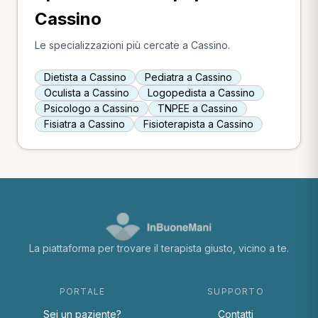
Cassino
Le specializzazioni più cercate a Cassino.
Dietista a Cassino
Pediatra a Cassino
Oculista a Cassino
Logopedista a Cassino
Psicologo a Cassino
TNPEE a Cassino
Fisiatra a Cassino
Fisioterapista a Cassino
La piattaforma per trovare il terapista giusto, vicino a te.
PORTALE
SUPPORTO
Sei un paziente?
Contatti