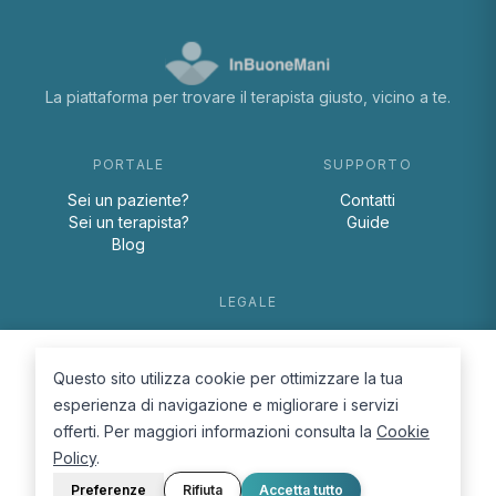
La piattaforma per trovare il terapista giusto, vicino a te.
PORTALE
SUPPORTO
Sei un paziente?
Contatti
Sei un terapista?
Guide
Blog
LEGALE
Termini e condizioni
Privacy Policy
Questo sito utilizza cookie per ottimizzare la tua
Cookie Policy
esperienza di navigazione e migliorare i servizi
offerti. Per maggiori informazioni consulta la
Cookie
Policy
.
Preferenze
Rifiuta
Accetta tutto