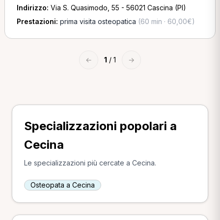
Indirizzo:
Via S. Quasimodo, 55 - 56021 Cascina (PI)
Prestazioni:
prima visita osteopatica
(60 min · 60,00€)
←
1
/ 1
→
Specializzazioni popolari a
Cecina
Le specializzazioni più cercate a Cecina.
Osteopata a Cecina