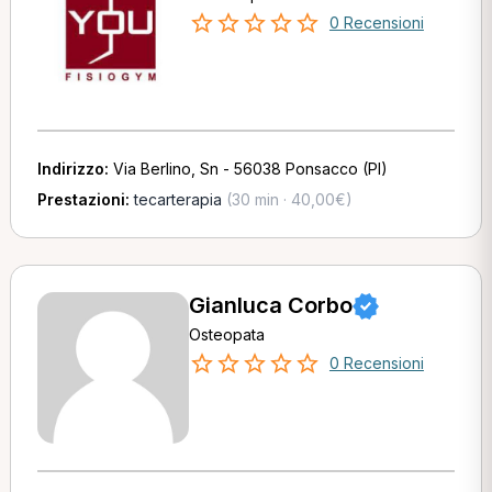
0 Recensioni
Indirizzo:
Via Berlino, Sn - 56038 Ponsacco (PI)
Prestazioni:
tecarterapia
(30 min · 40,00€)
Gianluca Corbo
Osteopata
0 Recensioni