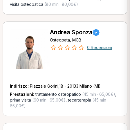
visita osteopatica
(80 min · 80,00€)
Andrea Sponza
Osteopata, MCB
0 Recensioni
Indirizzo:
Piazzale Gorini,18 - 20133 Milano (MI)
Prestazioni:
trattamento osteopatico
(45 min · 65,00€)
,
prima visita
(60 min · 65,00€)
,
tecarterapia
(45 min ·
65,00€)