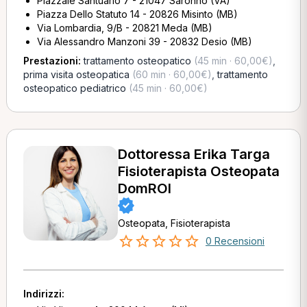
Piazzale Santuario 7 - 21047 Saronno (VA)
Piazza Dello Statuto 14 - 20826 Misinto (MB)
Via Lombardia, 9/B - 20821 Meda (MB)
Via Alessandro Manzoni 39 - 20832 Desio (MB)
Prestazioni:
trattamento osteopatico
(45 min · 60,00€)
,
prima visita osteopatica
(60 min · 60,00€)
,
trattamento
osteopatico pediatrico
(45 min · 60,00€)
Dottoressa Erika Targa
Fisioterapista Osteopata
DomROI
Osteopata, Fisioterapista
0 Recensioni
Indirizzi: