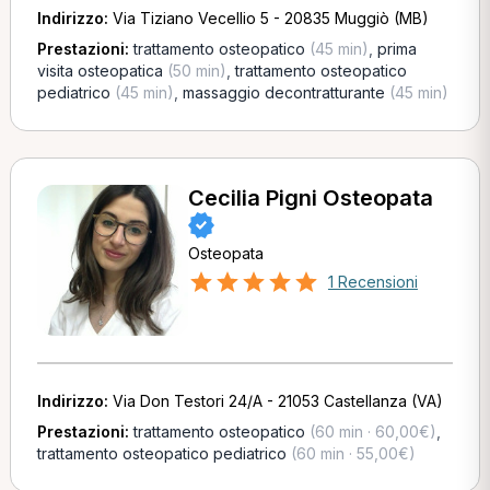
Indirizzo:
Via Tiziano Vecellio 5 - 20835 Muggiò (MB)
Prestazioni:
trattamento osteopatico
(45 min)
,
prima
visita osteopatica
(50 min)
,
trattamento osteopatico
pediatrico
(45 min)
,
massaggio decontratturante
(45 min)
Cecilia Pigni Osteopata
Osteopata
1 Recensioni
Indirizzo:
Via Don Testori 24/A - 21053 Castellanza (VA)
Prestazioni:
trattamento osteopatico
(60 min · 60,00€)
,
trattamento osteopatico pediatrico
(60 min · 55,00€)