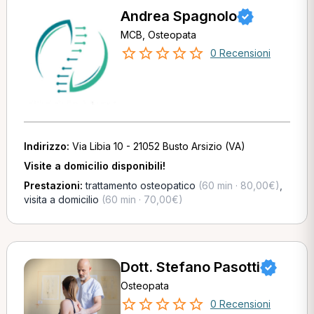
Andrea Spagnolo
MCB, Osteopata
0 Recensioni
Indirizzo:
Via Libia 10 - 21052 Busto Arsizio (VA)
Visite a domicilio disponibili!
Prestazioni:
trattamento osteopatico
(60 min · 80,00€)
,
visita a domicilio
(60 min · 70,00€)
Dott. Stefano Pasotti
Osteopata
0 Recensioni