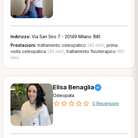
Indirizzo:
Via San Siro 7 - 20149 Milano (MI)
Prestazioni:
trattamento osteopatico
(40 min)
,
prima
visita osteopatica
(40 min)
,
trattamento fisioterapico
(60
min)
Elisa Benaglia
Osteopata
0 Recensioni