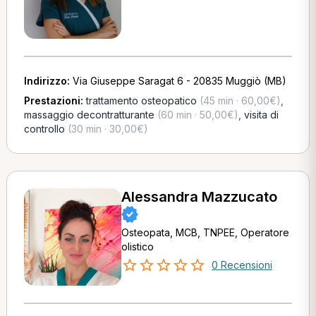
Indirizzo:
Via Giuseppe Saragat 6 - 20835 Muggiò (MB)
Prestazioni:
trattamento osteopatico
(45 min · 60,00€)
,
massaggio decontratturante
(60 min · 50,00€)
,
visita di
controllo
(30 min · 30,00€)
Alessandra Mazzucato
Osteopata, MCB, TNPEE, Operatore
olistico
0 Recensioni