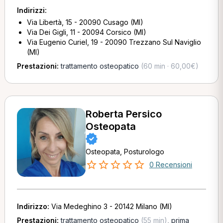
Indirizzi:
Via Libertà, 15 - 20090 Cusago (MI)
Via Dei Gigli, 11 - 20094 Corsico (MI)
Via Eugenio Curiel, 19 - 20090 Trezzano Sul Naviglio
(MI)
Prestazioni:
trattamento osteopatico
(60 min · 60,00€)
Roberta Persico
Osteopata
Osteopata, Posturologo
0 Recensioni
Indirizzo:
Via Medeghino 3 - 20142 Milano (MI)
Prestazioni:
trattamento osteopatico
(55 min)
,
prima