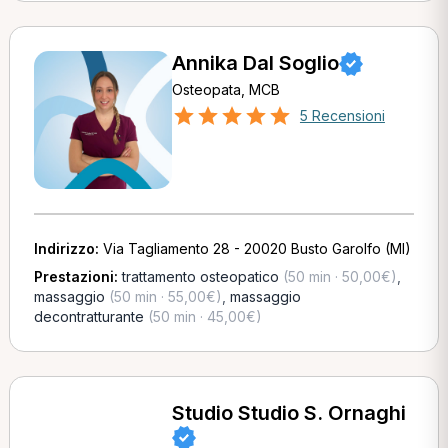
Annika Dal Soglio
Osteopata, MCB
5 Recensioni
Indirizzo:
Via Tagliamento 28 - 20020 Busto Garolfo (MI)
Prestazioni:
trattamento osteopatico
(50 min · 50,00€)
,
massaggio
(50 min · 55,00€)
,
massaggio
decontratturante
(50 min · 45,00€)
Studio Studio S. Ornaghi