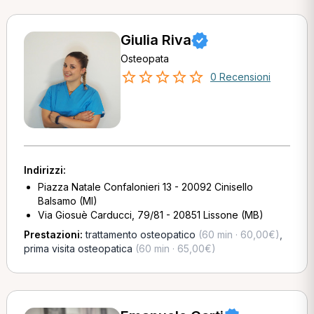
Giulia Riva
Osteopata
0 Recensioni
Indirizzi:
Piazza Natale Confalonieri 13 - 20092 Cinisello
Balsamo (MI)
Via Giosuè Carducci, 79/81 - 20851 Lissone (MB)
Prestazioni:
trattamento osteopatico
(60 min · 60,00€)
,
prima visita osteopatica
(60 min · 65,00€)