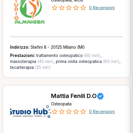
0 Recensioni
Indirizzo:
Stefini 8 - 20125 Milano (MI)
Prestazioni:
trattamento osteopatico
(60 min)
,
massoterapia
(45 min)
,
prima visita osteopatica
(60 min)
,
tecarterapia
(25 min)
Mattia Fenili D.O
Osteopata
0 Recensioni