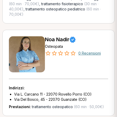
(60 min · 70,00€)
,
trattamento fisioterapico
(30 min ·
40,00€)
,
trattamento osteopatico pediatrico
(60 min ·
70,00€)
Noa Nadir
Osteopata
0 Recensioni
Indirizzi:
Via L. Carcano 11 - 22070 Rovello Porro (CO)
Via Del Bosco, 45 - 22070 Guanzate (CO)
Prestazioni:
trattamento osteopatico
(60 min · 50,00€)