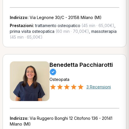
Indirizzo:
Via Legnone 30/C - 20158 Milano (MI)
Prestazioni:
trattamento osteopatico
(45 min · 65,00€)
,
prima visita osteopatica
(60 min · 70,00€)
,
massoterapia
(45 min · 65,00€)
Benedetta Pacchiarotti
Osteopata
3 Recensioni
Indirizzo:
Via Ruggero Bonghi 12 Citofono 136 - 20141
Milano (MI)