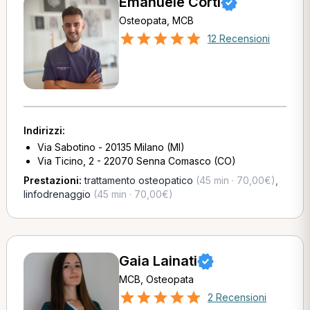
Emanuele Corti
Osteopata, MCB
12 Recensioni
Indirizzi:
Via Sabotino - 20135 Milano (MI)
Via Ticino, 2 - 22070 Senna Comasco (CO)
Prestazioni:
trattamento osteopatico
(45 min · 70,00€)
,
linfodrenaggio
(45 min · 70,00€)
Gaia Lainati
MCB, Osteopata
2 Recensioni