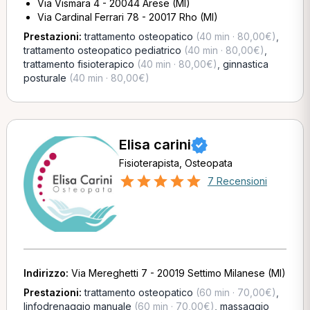
Via Vismara 4 - 20044 Arese (MI)
Via Cardinal Ferrari 78 - 20017 Rho (MI)
Prestazioni:
trattamento osteopatico
(40 min · 80,00€)
,
trattamento osteopatico pediatrico
(40 min · 80,00€)
,
trattamento fisioterapico
(40 min · 80,00€)
,
ginnastica
posturale
(40 min · 80,00€)
Elisa carini
Fisioterapista, Osteopata
7 Recensioni
Indirizzo:
Via Mereghetti 7 - 20019 Settimo Milanese (MI)
Prestazioni:
trattamento osteopatico
(60 min · 70,00€)
,
linfodrenaggio manuale
(60 min · 70,00€)
,
massaggio