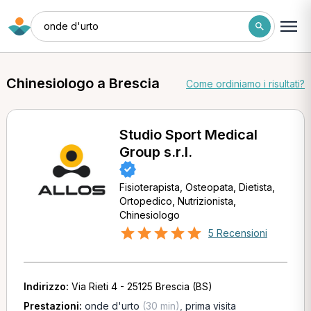
onde d'urto
Chinesiologo a Brescia
Come ordiniamo i risultati?
Studio Sport Medical
Group s.r.l.
Fisioterapista, Osteopata, Dietista,
Ortopedico, Nutrizionista,
Chinesiologo
5 Recensioni
Indirizzo:
Via Rieti 4 - 25125 Brescia (BS)
Prestazioni:
onde d'urto
(30 min)
,
prima visita