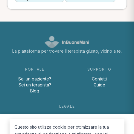
La piattaforma per trovare il terapista giusto, vicino a te.
PORTALE
SUPPORTO
Sei un paziente?
Contatti
Sei un terapista?
Guide
Blog
LEGALE
Termini e condizioni
Privacy Policy
Questo sito utilizza cookie per ottimizzare la tua
Cookie Policy