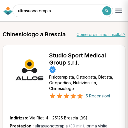
ultrasuonoterapia
Chinesiologo a Brescia
Come ordiniamo i risultati?
Studio Sport Medical
Group s.r.l.
Fisioterapista, Osteopata, Dietista,
Ortopedico, Nutrizionista,
Chinesiologo
5 Recensioni
Indirizzo:
Via Rieti 4 - 25125 Brescia (BS)
Prestazioni:
ultrasuonoterapia
(30 min)
,
prima visita