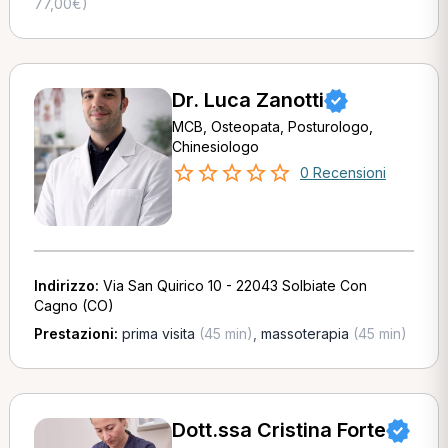
77,00€)
Dr. Luca Zanotti
MCB, Osteopata, Posturologo,
Chinesiologo
0 Recensioni
Indirizzo:
Via San Quirico 10 - 22043 Solbiate Con
Cagno (CO)
Prestazioni:
prima visita
(45 min)
,
massoterapia
(45 min)
Dott.ssa Cristina Forte