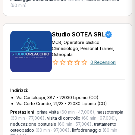
(60 min)
Studio SOTEA SRL
MCB, Operatore olistico,
Chinesiologo, Personal Trainer,
Osteopata
0 Recensioni
Indirizzi:
Via Cantaluppi, 387 - 22030 Lipomo (CO)
Via Corte Grande, 21/23 - 22030 Lipomo (CO)
Prestazioni:
prima visita
(60 min · 47,00€)
,
massoterapia
(60 min · 77,00€)
,
visita di controllo
(60 min · 97,00€)
,
rieducazione posturale
(60 min · 57,00€)
,
trattamento
osteopatico
(60 min · 97,00€)
,
linfodrenaggio
(60 min ·