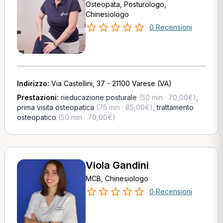
Osteopata, Posturologo,
Chinesiologo
0 Recensioni
Indirizzo:
Via Castellini, 37 - 21100 Varese (VA)
Prestazioni:
rieducazione posturale
(50 min · 70,00€)
,
prima visita osteopatica
(75 min · 85,00€)
,
trattamento
osteopatico
(50 min · 70,00€)
Viola Gandini
MCB, Chinesiologo
0 Recensioni