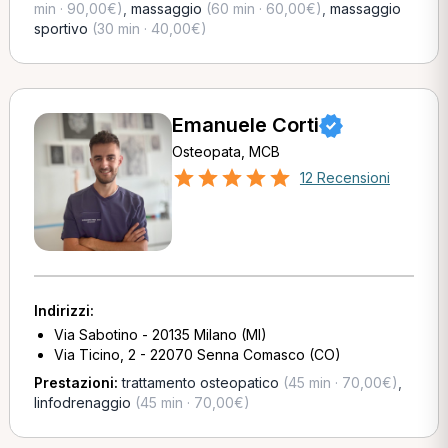
min · 90,00€)
,
massaggio
(60 min · 60,00€)
,
massaggio
sportivo
(30 min · 40,00€)
Emanuele Corti
Osteopata, MCB
12 Recensioni
Indirizzi:
Via Sabotino - 20135 Milano (MI)
Via Ticino, 2 - 22070 Senna Comasco (CO)
Prestazioni:
trattamento osteopatico
(45 min · 70,00€)
,
linfodrenaggio
(45 min · 70,00€)