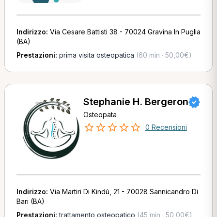
Indirizzo:
Via Cesare Battisti 38 - 70024 Gravina In Puglia
(BA)
Prestazioni:
prima visita osteopatica
(60 min · 50,00€)
Stephanie H. Bergeron
Osteopata
0 Recensioni
Indirizzo:
Via Martiri Di Kindù, 21 - 70028 Sannicandro Di
Bari (BA)
Prestazioni:
trattamento osteopatico
(45 min · 50,00€)
,