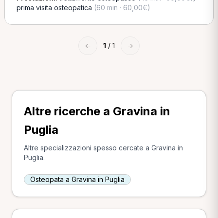
prima visita osteopatica
(60 min · 60,00€)
←
1
/ 1
→
Altre ricerche a Gravina in
Puglia
Altre specializzazioni spesso cercate a Gravina in
Puglia.
Osteopata a Gravina in Puglia