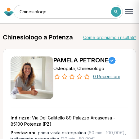
Chinesiologo
Chinesiologo a Potenza
Come ordiniamo i risultati?
PAMELA PETRONE
Osteopata, Chinesiologo
0 Recensioni
Indirizzo:
Via Del Gallitello 89 Palazzo Arcasensa -
85100 Potenza (PZ)
Prestazioni:
prima visita osteopatica
(60 min · 100,00€)
,
trattamento osteopatico
(30 min · 50,00€)