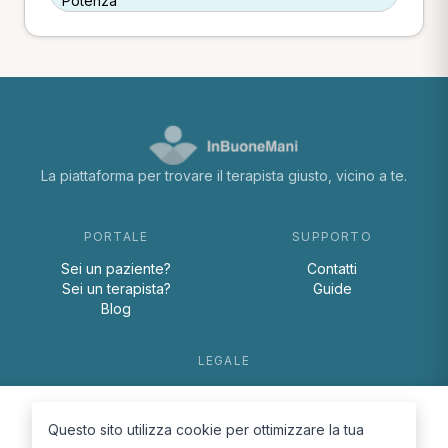
Potenza
La piattaforma per trovare il terapista giusto, vicino a te.
PORTALE
SUPPORTO
Sei un paziente?
Contatti
Sei un terapista?
Guide
Blog
LEGALE
Termini e condizioni
Privacy Policy
Questo sito utilizza cookie per ottimizzare la tua
Cookie Policy