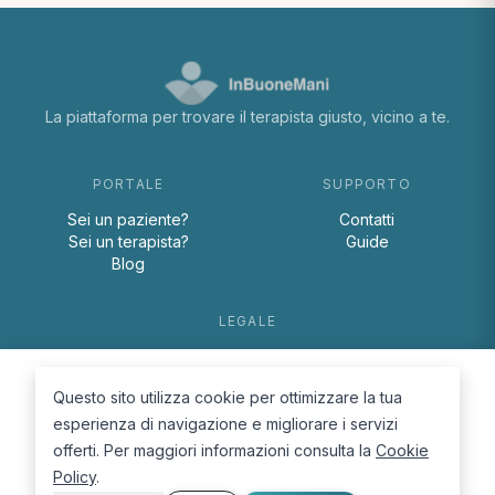
La piattaforma per trovare il terapista giusto, vicino a te.
PORTALE
SUPPORTO
Sei un paziente?
Contatti
Sei un terapista?
Guide
Blog
LEGALE
Termini e condizioni
Privacy Policy
Questo sito utilizza cookie per ottimizzare la tua
Cookie Policy
esperienza di navigazione e migliorare i servizi
offerti. Per maggiori informazioni consulta la
Cookie
Policy
.