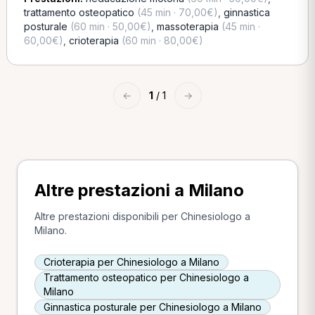
trattamento osteopatico
(45 min · 70,00€)
,
ginnastica
posturale
(60 min · 50,00€)
,
massoterapia
(45 min ·
60,00€)
,
crioterapia
(60 min · 80,00€)
←
1
/ 1
→
Altre prestazioni a Milano
Altre prestazioni disponibili per Chinesiologo a
Milano.
Crioterapia per Chinesiologo a Milano
Trattamento osteopatico per Chinesiologo a
Milano
Ginnastica posturale per Chinesiologo a Milano