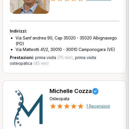
Indirizzi:
Via Sant'andrea 90, Cap 35020 - 35020 Albignasego
(PD)
Via Matteotti 41/2, 30010 - 30010 Camponogara (VE)
Prestazioni:
prima visita
(75 min)
,
prima visita
osteopatica
(45 min)
Michelle Cozza
Osteopata
1 Recensioni