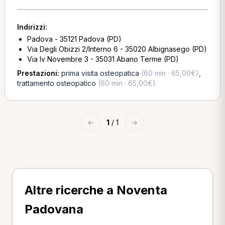
Indirizzi:
Padova - 35121 Padova (PD)
Via Degli Obizzi 2/Interno 6 - 35020 Albignasego (PD)
Via Iv Novembre 3 - 35031 Abano Terme (PD)
Prestazioni:
prima visita osteopatica
(60 min · 65,00€)
,
trattamento osteopatico
(60 min · 65,00€)
←
1
/ 1
→
Altre ricerche a Noventa
Padovana