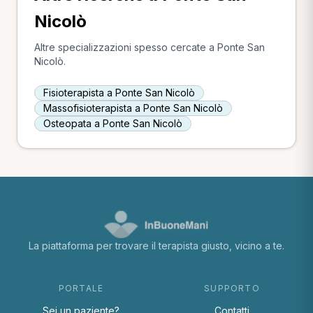
Nicolò
Altre specializzazioni spesso cercate a Ponte San
Nicolò.
Fisioterapista a Ponte San Nicolò
Massofisioterapista a Ponte San Nicolò
Osteopata a Ponte San Nicolò
La piattaforma per trovare il terapista giusto, vicino a te.
PORTALE
SUPPORTO
Sei un paziente?
Contatti