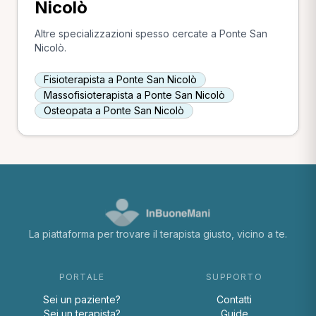
Nicolò
Altre specializzazioni spesso cercate a Ponte San
Nicolò.
Fisioterapista a Ponte San Nicolò
Massofisioterapista a Ponte San Nicolò
Osteopata a Ponte San Nicolò
La piattaforma per trovare il terapista giusto, vicino a te.
PORTALE
SUPPORTO
Sei un paziente?
Contatti
Sei un terapista?
Guide