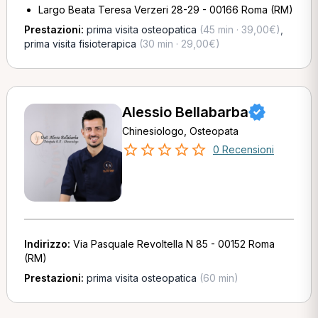
Largo Beata Teresa Verzeri 28-29 - 00166 Roma (RM)
Prestazioni:
prima visita osteopatica
(45 min · 39,00€)
,
prima visita fisioterapica
(30 min · 29,00€)
Alessio Bellabarba
Chinesiologo, Osteopata
0 Recensioni
Indirizzo:
Via Pasquale Revoltella N 85 - 00152 Roma
(RM)
Prestazioni:
prima visita osteopatica
(60 min)