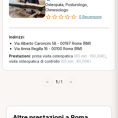
Osteopata, Posturologo,
Chinesiologo
0 Recensioni
Indirizzi:
Via Alberto Caroncini 58 - 00197 Roma (RM)
Via Annia Regilla 16 - 00100 Roma (RM)
Prestazioni:
prima visita osteopatica
(60 min · 100,00€)
,
visita osteopatica di controllo
(50 min · 80,00€)
←
1
/ 1
→
Altre prestazioni a Roma