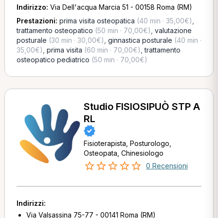
Indirizzo:
Via Dell'acqua Marcia 51 - 00158 Roma (RM)
Prestazioni:
prima visita osteopatica
(40 min · 35,00€)
,
trattamento osteopatico
(50 min · 70,00€)
,
valutazione
posturale
(30 min · 30,00€)
,
ginnastica posturale
(40 min ·
35,00€)
,
prima visita
(60 min · 70,00€)
,
trattamento
osteopatico pediatrico
(50 min · 70,00€)
Studio FISIOSIPUÒ STP A
RL
Fisioterapista, Posturologo,
Osteopata, Chinesiologo
0 Recensioni
Indirizzi:
Via Valsassina 75-77 - 00141 Roma (RM)