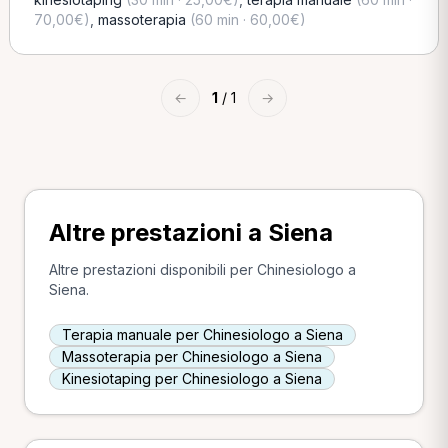
70,00€)
,
massoterapia
(60 min · 60,00€)
←
1
/ 1
→
Altre prestazioni a Siena
Altre prestazioni disponibili per Chinesiologo a
Siena.
Terapia manuale per Chinesiologo a Siena
Massoterapia per Chinesiologo a Siena
Kinesiotaping per Chinesiologo a Siena