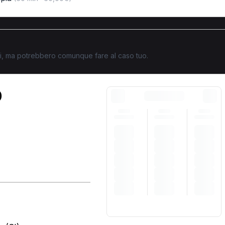
ati, ma potrebbero comunque fare al caso tuo.
O