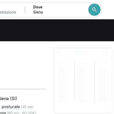
Dove
Come ordiniamo i risulta
iena (SI)
a posturale
(45 min ·
pia
(60 min · 60,00€)