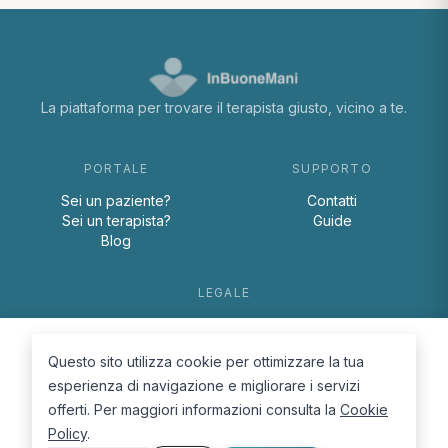
La piattaforma per trovare il terapista giusto, vicino a te.
PORTALE
SUPPORTO
Sei un paziente?
Contatti
Sei un terapista?
Guide
Blog
LEGALE
Termini e condizioni
Privacy Policy
Questo sito utilizza cookie per ottimizzare la tua
Cookie Policy
esperienza di navigazione e migliorare i servizi
offerti. Per maggiori informazioni consulta la
Cookie
Policy
.