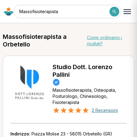
Massofisioterapista
Massofisioterapista a
Come ordiniamo i
Orbetello
risultati?
Studio Dott. Lorenzo
Pallini
Massofisioterapista, Osteopata,
Posturologo, Chinesiologo,
Fisioterapista
2 Recensioni
Indirizzo:
Piazza Molise 23 - 58015 Orbetello (GR)