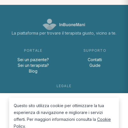
La piattaforma per trovare il terapista giusto, vicino a te.
PORTALE
SUPPORTO
Sei un paziente?
Contatti
Sei un terapista?
Guide
Blog
LEGALE
Termini e condizioni
Privacy Policy
Questo sito utilizza cookie per ottimizzare la tua
Cookie Policy
esperienza di navigazione e migliorare i servizi
offerti. Per maggiori informazioni consulta la
Cookie
Policy
.