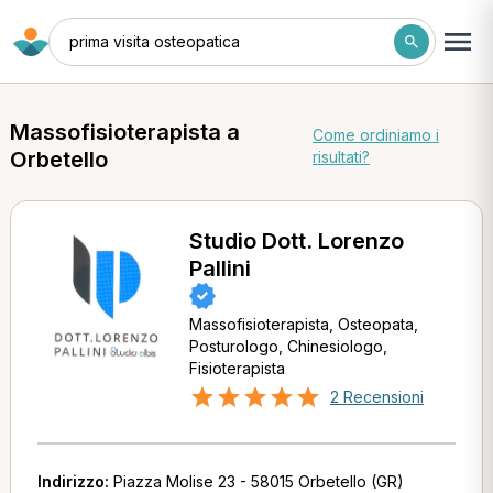
prima visita osteopatica
Massofisioterapista a
Come ordiniamo i
Orbetello
risultati?
Studio Dott. Lorenzo
Pallini
Massofisioterapista, Osteopata,
Posturologo, Chinesiologo,
Fisioterapista
2 Recensioni
Indirizzo:
Piazza Molise 23 - 58015 Orbetello (GR)