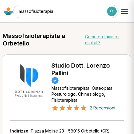
massofisioterapia
Massofisioterapista a
Come ordiniamo i
Orbetello
risultati?
Studio Dott. Lorenzo
Pallini
Massofisioterapista, Osteopata,
Posturologo, Chinesiologo,
Fisioterapista
2 Recensioni
Indirizzo:
Piazza Molise 23 - 58015 Orbetello (GR)