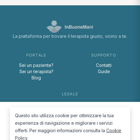
La piattaforma per trovare il terapista giusto, vicino a te.
PORTALE
SUPPORTO
Sei un paziente?
Contatti
Sei un terapista?
Guide
Blog
LEGALE
Termini e condizioni
Privacy Policy
Questo sito utilizza cookie per ottimizzare la tua
Cookie Policy
esperienza di navigazione e migliorare i servizi
offerti. Per maggiori informazioni consulta la
Cookie
Policy
.