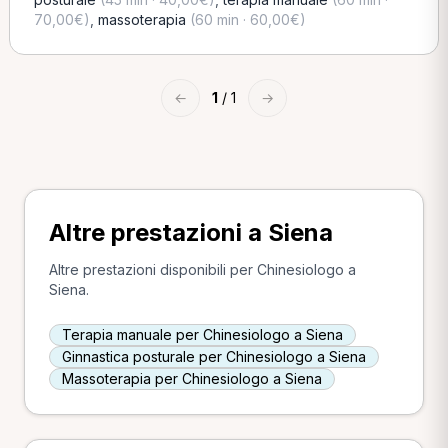
70,00€)
,
massoterapia
(60 min · 60,00€)
←
1
/ 1
→
Altre prestazioni a Siena
Altre prestazioni disponibili per Chinesiologo a
Siena.
Terapia manuale per Chinesiologo a Siena
Ginnastica posturale per Chinesiologo a Siena
Massoterapia per Chinesiologo a Siena