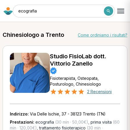
ecografia
Chinesiologo a Trento
Come ordiniamo i risultati?
Studio FisioLab dott.
Vittorio Zanello
Fisioterapista, Osteopata,
Posturologo, Chinesiologo
2 Recensioni
Indirizzo:
Via Delle Ischie, 37 - 38123 Trento (TN)
Prestazioni:
ecografia
(30 min · 50,00€)
,
prima visita
(60
min · 120,00€)
,
trattamento fisioterapico
(30 min ·