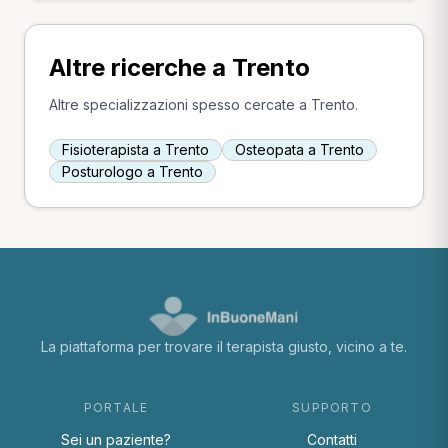
Altre ricerche a Trento
Altre specializzazioni spesso cercate a Trento.
Fisioterapista a Trento
Osteopata a Trento
Posturologo a Trento
La piattaforma per trovare il terapista giusto, vicino a te.
PORTALE
SUPPORTO
Sei un paziente?
Contatti