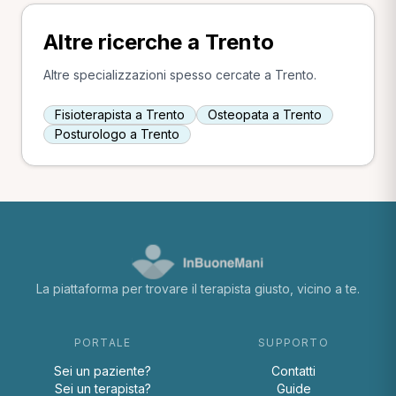
Altre ricerche a Trento
Altre specializzazioni spesso cercate a Trento.
Fisioterapista a Trento
Osteopata a Trento
Posturologo a Trento
La piattaforma per trovare il terapista giusto, vicino a te.
PORTALE
SUPPORTO
Sei un paziente?
Contatti
Sei un terapista?
Guide