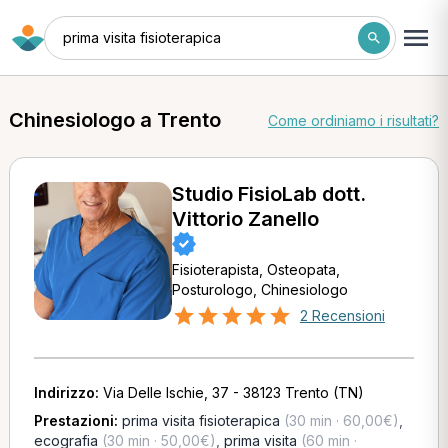
prima visita fisioterapica
Chinesiologo a Trento
Come ordiniamo i risultati?
Studio FisioLab dott.
Vittorio Zanello
Fisioterapista, Osteopata,
Posturologo, Chinesiologo
2 Recensioni
Indirizzo:
Via Delle Ischie, 37 - 38123 Trento (TN)
Prestazioni:
prima visita fisioterapica
(30 min · 60,00€)
,
ecografia
(30 min · 50,00€)
,
prima visita
(60 min ·