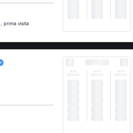
,
prima visita
)