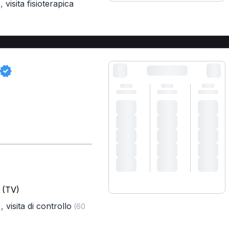
,
visita fisioterapica
)
 (TV)
,
visita di controllo
)
(60