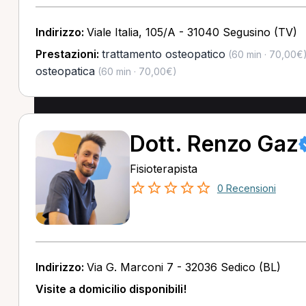
Indirizzo:
Viale Italia, 105/A - 31040 Segusino (TV)
Prestazioni:
trattamento osteopatico
(60 min · 70,00€
osteopatica
(60 min · 70,00€)
Dott. Renzo Gaz
Fisioterapista
0 Recensioni
Indirizzo:
Via G. Marconi 7 - 32036 Sedico (BL)
Visite a domicilio disponibili!