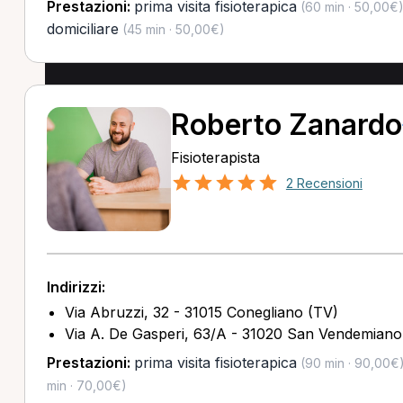
Prestazioni:
prima visita fisioterapica
(60 min · 50,00€
domiciliare
(45 min · 50,00€)
Roberto Zanardo
Fisioterapista
2 Recensioni
Indirizzi:
Via Abruzzi, 32 - 31015 Conegliano (TV)
Via A. De Gasperi, 63/A - 31020 San Vendemiano
Prestazioni:
prima visita fisioterapica
(90 min · 90,00€
min · 70,00€)