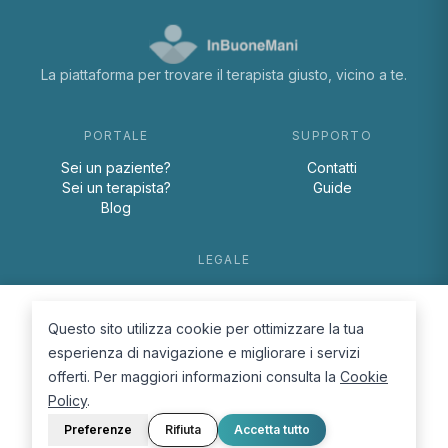
La piattaforma per trovare il terapista giusto, vicino a te.
PORTALE
SUPPORTO
Sei un paziente?
Contatti
Sei un terapista?
Guide
Blog
LEGALE
Termini e condizioni
Privacy Policy
Questo sito utilizza cookie per ottimizzare la tua
Cookie Policy
esperienza di navigazione e migliorare i servizi
offerti. Per maggiori informazioni consulta la
Cookie
Policy
.
Preferenze
Rifiuta
Accetta tutto