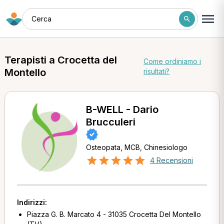
Cerca
Terapisti a Crocetta del
Come ordiniamo i
Montello
risultati?
B-WELL - Dario
Brucculeri
Osteopata, MCB, Chinesiologo
4 Recensioni
Indirizzi:
Piazza G. B. Marcato 4 - 31035 Crocetta Del Montello