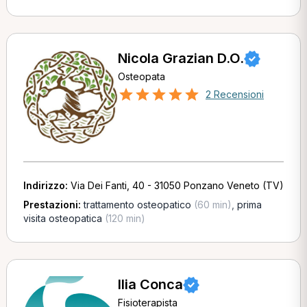
Nicola Grazian D.O.
Osteopata
2 Recensioni
Indirizzo:
Via Dei Fanti, 40 - 31050 Ponzano Veneto (TV)
Prestazioni:
trattamento osteopatico
(60 min)
,
prima
visita osteopatica
(120 min)
Ilia Conca
Fisioterapista