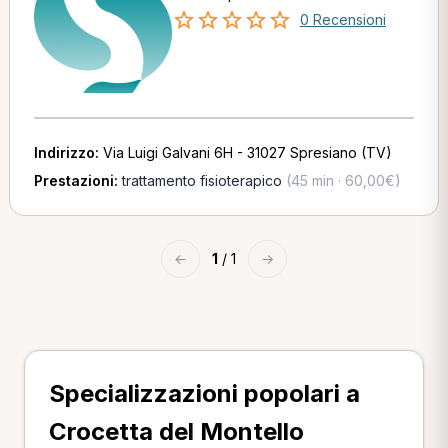
0 Recensioni
Indirizzo:
Via Luigi Galvani 6H - 31027 Spresiano (TV)
Prestazioni:
trattamento fisioterapico
(45 min · 60,00€)
←
1
/ 1
→
Specializzazioni popolari a
Crocetta del Montello