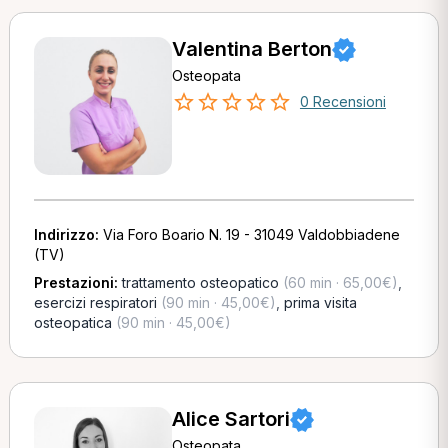
Valentina Berton
Osteopata
0 Recensioni
Indirizzo:
Via Foro Boario N. 19 - 31049 Valdobbiadene
(TV)
Prestazioni:
trattamento osteopatico
(60 min · 65,00€)
,
esercizi respiratori
(90 min · 45,00€)
,
prima visita
osteopatica
(90 min · 45,00€)
Alice Sartori
Osteopata