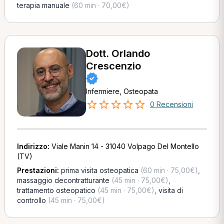
terapia manuale
(60 min · 70,00€)
Dott. Orlando
Crescenzio
Infermiere, Osteopata
0 Recensioni
Indirizzo:
Viale Manin 14 - 31040 Volpago Del Montello
(TV)
Prestazioni:
prima visita osteopatica
(60 min · 75,00€)
,
massaggio decontratturante
(45 min · 75,00€)
,
trattamento osteopatico
(45 min · 75,00€)
,
visita di
controllo
(45 min · 75,00€)