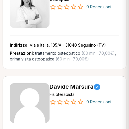
0 Recensioni
Indirizzo:
Viale Italia, 105/A - 31040 Segusino (TV)
Prestazioni:
trattamento osteopatico
(60 min · 70,00€)
,
prima visita osteopatica
(60 min · 70,00€)
Davide Marsura
Fisioterapista
0 Recensioni