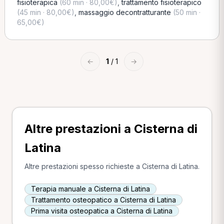
fisioterapica
(60 min · 80,00€)
,
trattamento fisioterapico
(45 min · 80,00€)
,
massaggio decontratturante
(50 min ·
65,00€)
←
1
/ 1
→
Altre prestazioni a Cisterna di
Latina
Altre prestazioni spesso richieste a Cisterna di Latina.
Terapia manuale a Cisterna di Latina
Trattamento osteopatico a Cisterna di Latina
Prima visita osteopatica a Cisterna di Latina