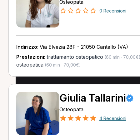
Osteopata
0 Recensioni
Indirizzo:
Via Elvezia 28F - 21050 Cantello (VA)
Prestazioni:
trattamento osteopatico
(60 min · 70,00€
osteopatica
(60 min · 70,00€)
Giulia Tallarini
Osteopata
4 Recensioni