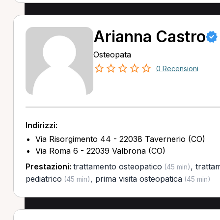
Arianna Castro
Osteopata
0 Recensioni
Indirizzi:
Via Risorgimento 44 - 22038 Tavernerio (CO)
Via Roma 6 - 22039 Valbrona (CO)
Prestazioni:
trattamento osteopatico
,
tratta
(45 min)
pediatrico
,
prima visita osteopatica
(45 min)
(45 min)