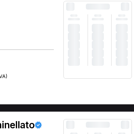
VA)
)
inellato