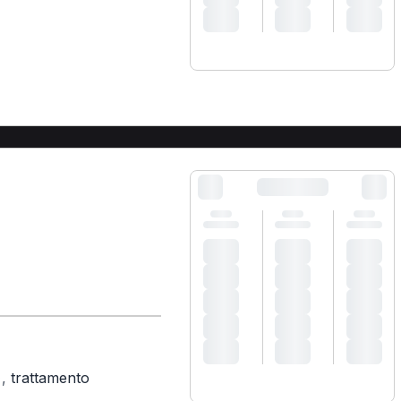
)
A
,
trattamento
)