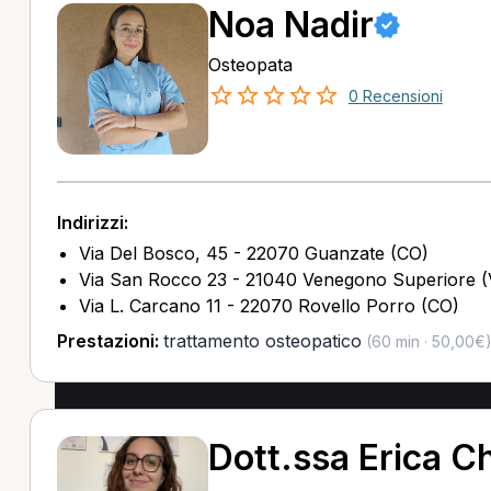
Noa Nadir
Osteopata
0 Recensioni
Indirizzi:
Via Del Bosco, 45 - 22070 Guanzate (CO)
Via San Rocco 23 - 21040 Venegono Superiore (
Via L. Carcano 11 - 22070 Rovello Porro (CO)
Prestazioni:
trattamento osteopatico
(60 min · 50,00€
Dott.ssa Erica Ch