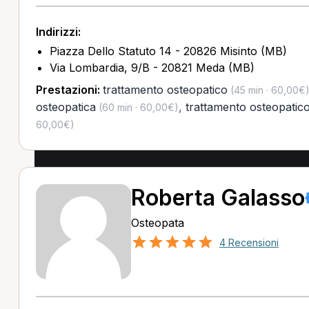
Indirizzi:
Piazza Dello Statuto 14 - 20826 Misinto (MB)
Via Lombardia, 9/B - 20821 Meda (MB)
Prestazioni:
trattamento osteopatico
(45 min · 60,00€
osteopatica
,
trattamento osteopatico
(60 min · 60,00€)
60,00€)
Roberta Galasso
Osteopata
4 Recensioni