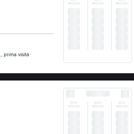
,
prima visita
)