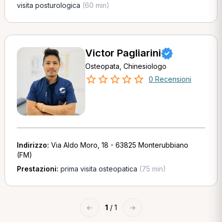
visita posturologica
(60 min)
Victor Pagliarini
Osteopata, Chinesiologo
0 Recensioni
Indirizzo:
Via Aldo Moro, 18 - 63825 Monterubbiano
(FM)
Prestazioni:
prima visita osteopatica
(75 min)
←
1
/ 1
→