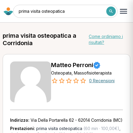
prima visita osteopatica
prima visita osteopatica a
Come ordiniamo i
Corridonia
risultati?
Matteo Perroni
Osteopata, Massofisioterapista
0 Recensioni
Indirizzo:
Via Della Portarella 62 - 62014 Corridonia (MC)
Prestazioni:
prima visita osteopatica
(60 min · 100,00€)
,