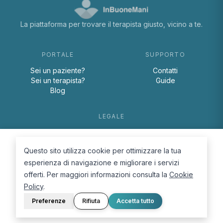
La piattaforma per trovare il terapista giusto, vicino a te.
PORTALE
SUPPORTO
Sei un paziente?
Contatti
Sei un terapista?
Guide
Blog
LEGALE
Termini e condizioni
Privacy Policy
Questo sito utilizza cookie per ottimizzare la tua
Cookie Policy
esperienza di navigazione e migliorare i servizi
offerti. Per maggiori informazioni consulta la
Cookie
Policy
.
Preferenze
Rifiuta
Accetta tutto
© 2026 D.Lab S.r.l. — InBuoneMani