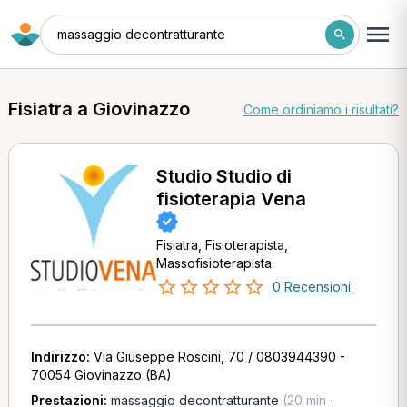
massaggio decontratturante
Fisiatra a Giovinazzo
Come ordiniamo i risultati?
Studio Studio di
fisioterapia Vena
Fisiatra, Fisioterapista,
Massofisioterapista
0 Recensioni
Indirizzo:
Via Giuseppe Roscini, 70 / 0803944390 -
70054 Giovinazzo (BA)
Prestazioni:
massaggio decontratturante
(20 min ·