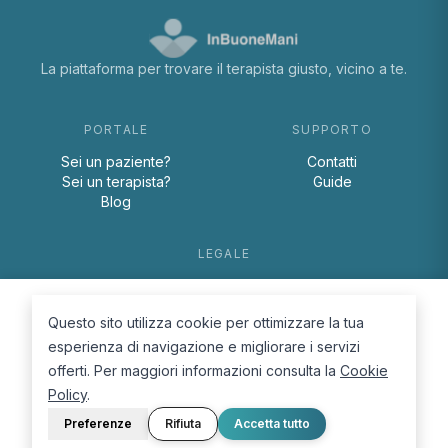
La piattaforma per trovare il terapista giusto, vicino a te.
PORTALE
SUPPORTO
Sei un paziente?
Contatti
Sei un terapista?
Guide
Blog
LEGALE
Termini e condizioni
Privacy Policy
Questo sito utilizza cookie per ottimizzare la tua
Cookie Policy
esperienza di navigazione e migliorare i servizi
offerti. Per maggiori informazioni consulta la
Cookie
Policy
.
Preferenze
Rifiuta
Accetta tutto