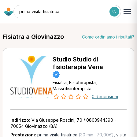
prima visita fisiatrica
Fisiatra a Giovinazzo
Come ordiniamo i risultati?
Studio Studio di
fisioterapia Vena
Fisiatra, Fisioterapista,
Massofisioterapista
0 Recensioni
Indirizzo:
Via Giuseppe Roscini, 70 / 0803944390 -
70054 Giovinazzo (BA)
Prestazioni:
prima visita fisiatrica
(30 min · 70,00€)
,
visita