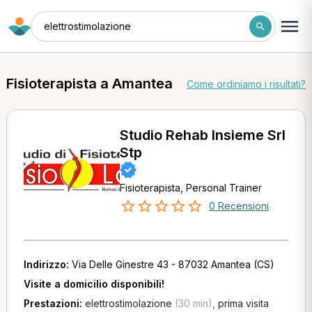
elettrostimolazione
Fisioterapista a Amantea
Come ordiniamo i risultati?
Studio Rehab Insieme Srl
Stp
Fisioterapista, Personal Trainer
0 Recensioni
Indirizzo:
Via Delle Ginestre 43 - 87032 Amantea (CS)
Visite a domicilio disponibili!
Prestazioni:
elettrostimolazione
(30 min)
,
prima visita