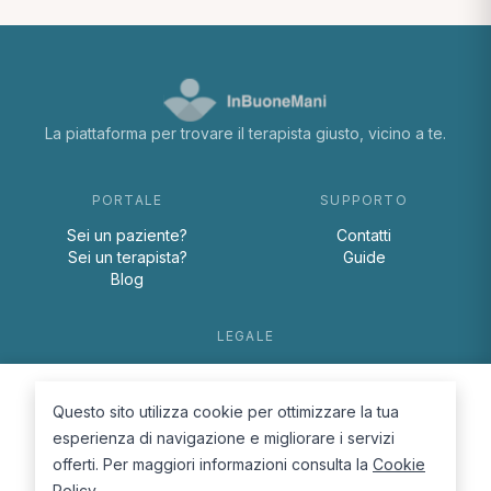
La piattaforma per trovare il terapista giusto, vicino a te.
PORTALE
SUPPORTO
Sei un paziente?
Contatti
Sei un terapista?
Guide
Blog
LEGALE
Termini e condizioni
Privacy Policy
Questo sito utilizza cookie per ottimizzare la tua
Cookie Policy
esperienza di navigazione e migliorare i servizi
offerti. Per maggiori informazioni consulta la
Cookie
Policy
.