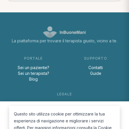
La piattaforma per trovare il terapista giusto, vicino a te.
PORTALE
SUPPORTO
Sei un paziente?
Contatti
Sei un terapista?
Guide
Blog
LEGALE
Termini e condizioni
Privacy Policy
Questo sito utilizza cookie per ottimizzare la tua
Cookie Policy
esperienza di navigazione e migliorare i servizi
offerti. Per maggiori informazioni consulta la
Cookie