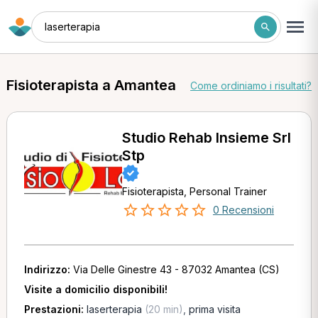
laserterapia
Fisioterapista a Amantea
Come ordiniamo i risultati?
Studio Rehab Insieme Srl
Stp
Fisioterapista, Personal Trainer
0 Recensioni
Indirizzo:
Via Delle Ginestre 43 - 87032 Amantea (CS)
Visite a domicilio disponibili!
Prestazioni:
laserterapia
(20 min)
,
prima visita